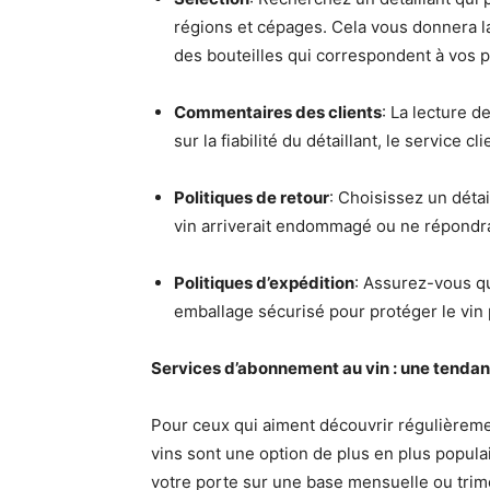
régions et cépages. Cela vous donnera la
des bouteilles qui correspondent à vos 
Commentaires des clients
: La lecture d
sur la fiabilité du détaillant, le service c
Politiques de retour
: Choisissez un détai
vin arriverait endommagé ou ne répondra
Politiques d’expédition
: Assurez-vous qu
emballage sécurisé pour protéger le vin 
Services d’abonnement au vin : une tendan
Pour ceux qui aiment découvrir régulièrem
vins sont une option de plus en plus popula
votre porte sur une base mensuelle ou trime