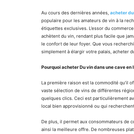
Au cours des dernières années,
acheter du 
populaire pour les amateurs de vin à la rec
étiquettes exclusives. L’essor du commerce 
achètent du vin, rendant plus facile que jam
le confort de leur foyer. Que vous recherc
simplement à élargir votre palais, acheter 
Pourquoi acheter Du vin dans une cave en l
La première raison est la commodité qu’il of
vaste sélection de vins de différentes régi
quelques clics. Ceci est particulièrement a
local bien approvisionné ou qui recherchent 
De plus, il permet aux consommateurs de com
ainsi la meilleure offre. De nombreuses pl