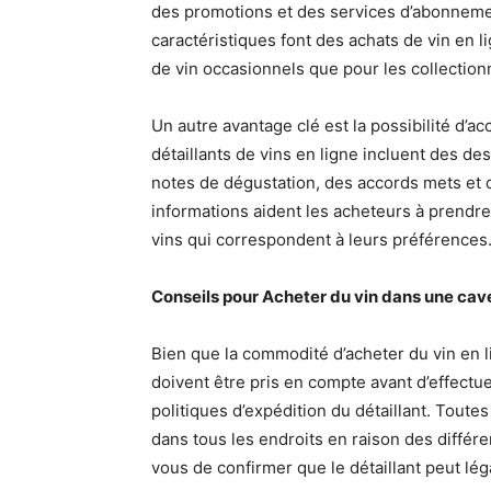
des promotions et des services d’abonnemen
caractéristiques font des achats de vin en l
de vin occasionnels que pour les collectio
Un autre avantage clé est la possibilité d’a
détaillants de vins en ligne incluent des d
notes de dégustation, des accords mets et de
informations aident les acheteurs à prendr
vins qui correspondent à leurs préférences
Conseils pour Acheter du vin dans une cave
Bien que la commodité d’acheter du vin en l
doivent être pris en compte avant d’effectuer
politiques d’expédition du détaillant. Toute
dans tous les endroits en raison des différ
vous de confirmer que le détaillant peut lég