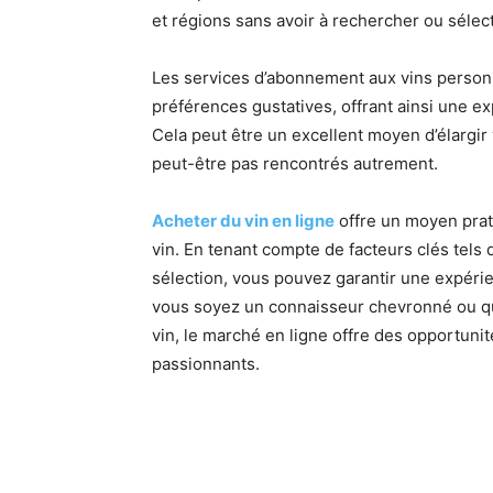
et régions sans avoir à rechercher ou sélec
Les services d’abonnement aux vins personn
préférences gustatives, offrant ainsi une e
Cela peut être un excellent moyen d’élargir 
peut-être pas rencontrés autrement.
Acheter du vin en ligne
offre un moyen prat
vin. En tenant compte de facteurs clés tels q
sélection, vous pouvez garantir une expérien
vous soyez un connaisseur chevronné ou qu
vin, le marché en ligne offre des opportuni
passionnants.