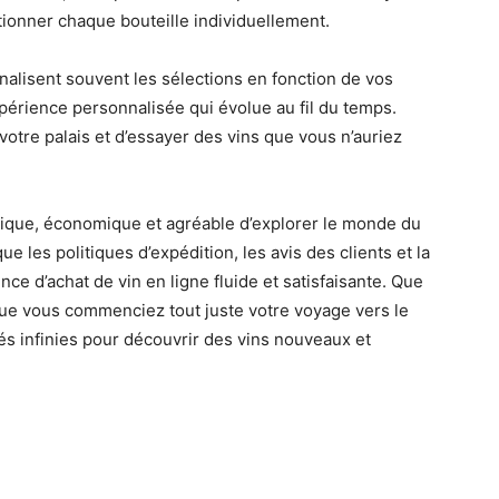
tionner chaque bouteille individuellement.
alisent souvent les sélections en fonction de vos
xpérience personnalisée qui évolue au fil du temps.
votre palais et d’essayer des vins que vous n’auriez
ique, économique et agréable d’explorer le monde du
ue les politiques d’expédition, les avis des clients et la
ce d’achat de vin en ligne fluide et satisfaisante. Que
e vous commenciez tout juste votre voyage vers le
tés infinies pour découvrir des vins nouveaux et