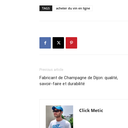
TAGS
acheter du vin en ligne
Previous article
Fabricant de Champagne de Dijon: qualité,
savoir-faire et durabilité
Click Metic