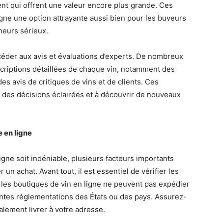
t qui offrent une valeur encore plus grande. Ces
igne une option attrayante aussi bien pour les buveurs
nneurs sérieux.
ccéder aux avis et évaluations d’experts. De nombreux
escriptions détaillées de chaque vin, notamment des
s avis de critiques de vins et de clients. Ces
e des décisions éclairées et à découvrir de nouveaux
.
 en ligne
igne soit indéniable, plusieurs facteurs importants
 un achat. Avant tout, il est essentiel de vérifier les
s les boutiques de vin en ligne ne peuvent pas expédier
entes réglementations des États ou des pays. Assurez-
alement livrer à votre adresse.