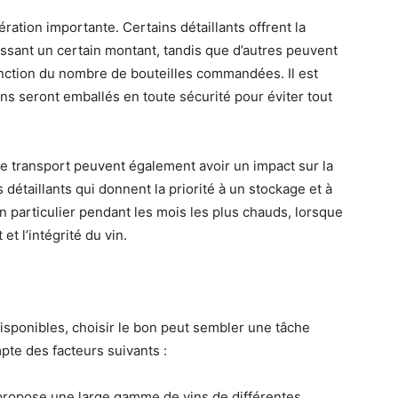
ration importante. Certains détaillants offrent la
ssant un certain montant, tandis que d’autres peuvent
 fonction du nombre de bouteilles commandées. Il est
ns seront emballés en toute sécurité pour éviter tout
le transport peuvent également avoir un impact sur la
 détaillants qui donnent la priorité à un stockage et à
n particulier pendant les mois les plus chauds, lorsque
 et l’intégrité du vin.
disponibles, choisir le bon peut sembler une tâche
mpte des facteurs suivants :
 propose une large gamme de vins de différentes