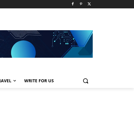
RAVEL
WRITE FOR US