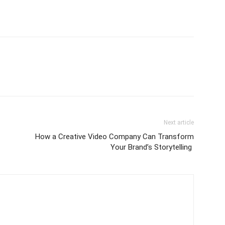
Next article
How a Creative Video Company Can Transform
Your Brand’s Storytelling