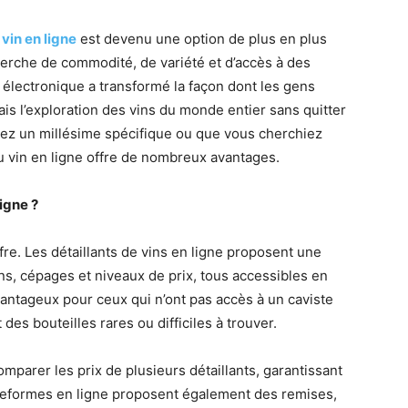
vin en ligne
est devenu une option de plus en plus
herche de commodité, de variété et d’accès à des
électronique a transformé la façon dont les gens
ais l’exploration des vins du monde entier sans quitter
hiez un millésime spécifique ou que vous cherchiez
du vin en ligne offre de nombreux avantages.
igne ?
fre. Les détaillants de vins en ligne proposent une
ons, cépages et niveaux de prix, tous accessibles en
vantageux pour ceux qui n’ont pas accès à un caviste
des bouteilles rares ou difficiles à trouver.
parer les prix de plusieurs détaillants, garantissant
ateformes en ligne proposent également des remises,