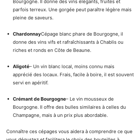
Bourgogne. Il donne des vins élégants, fruités et
parfois terreux. Une gorgée peut paraître légère mais
pleine de saveurs.
Chardonnay
Cépage blanc phare de Bourgogne, il
donne des vins vifs et rafraîchissants à Chablis ou
riches et ronds en Côte de Beaune.
Aligoté
– Un vin blanc local, moins connu mais
apprécié des locaux. Frais, facile à boire, il est souvent
servi en apéritif.
Crémant de Bourgogne
– Le vin mousseux de
Bourgogne. Il offre des bulles similaires à celles du
Champagne, mais à un prix plus abordable.
Connaître ces cépages vous aidera à comprendre ce que
vous dégustez et facilitera le choix des bouteilles à