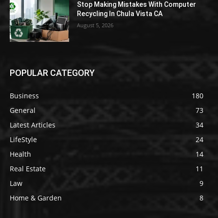
Stop Making Mistakes With Computer
Recycling In Chula Vista CA
August 5, 2026
POPULAR CATEGORY
Business
180
General
73
Latest Articles
34
LifeStyle
24
Health
14
Real Estate
11
Law
9
Home & Garden
8