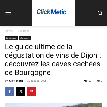
Home
Business
Business
General
Le guide ultime de la
dégustation de vins de Dijon :
découvrez les caves cachées
de Bourgogne
By
Click Metic
-
August 25, 2025
97
0